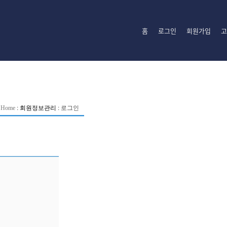
홈
로그인
회원가입
고
Home
:
회원정보관리
:
로그인