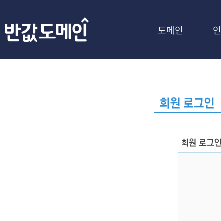
도메인
인