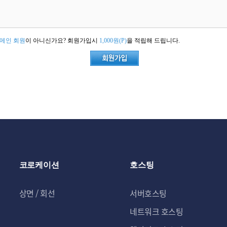
메인 회원
이 아니신가요? 회원가입시
1,000원(P)
을 적립해 드립니다.
코로케이션
호스팅
상면 / 회선
서버호스팅
네트워크 호스팅