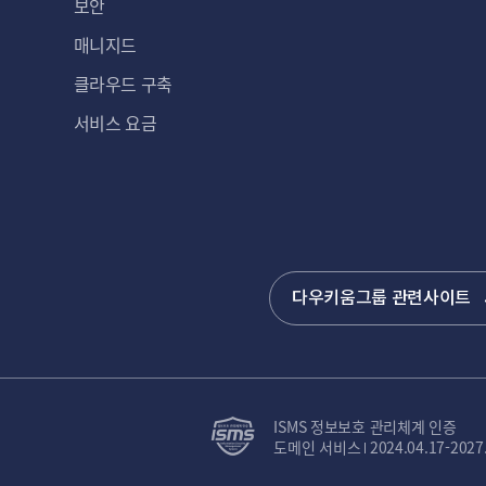
보안
매니지드
클라우드 구축
서비스 요금
다우키움그룹 관련사이트
ISMS 정보보호 관리체계 인증
도메인 서비스
2024.04.17-2027