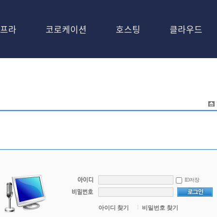
프라
코로케이션
호스팅
클라우드
ID저장
l
아이디 찾기
비밀번호 찾기