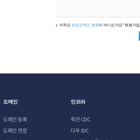
아직도
반값도메인 회원
이 아니신가요? 회원가
도메인
인프라
도메인 등록
죽전 CDC
도메인 연장
다우 IDC