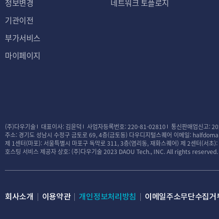
정보변경
네트워크 토플로지
기관이전
부가서비스
마이페이지
(주)다우기술
대표이사: 김윤덕
사업자등록번호: 220-81-02810
통신판매업신고: 20
주소: 경기도 성남시 수정구 금토로 69, 4층(금토동) 다우디지털스퀘어
이메일: halfdomai
제 1센터(마포): 서울특별시 마포구 독막로 311, 3층(염리동, 재화스퀘어)
제 2센터(서초)
호스팅 서비스 제공자 상호: (주)다우기술
2023 DAOU Tech., INC. All rights reserved.
회사소개
이용약관
개인정보처리방침
이메일주소무단수집거