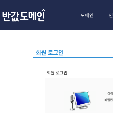
도메인
인