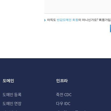
아직도
반값도메인 회원
이 아니신가요? 회원가
도메인
인프라
도메인 등록
죽전 CDC
도메인 연장
다우 IDC