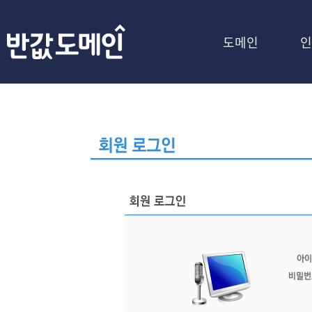
도메인
인