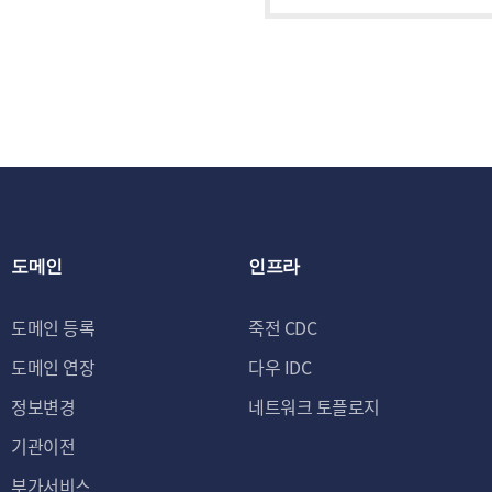
도메인
인프라
도메인 등록
죽전 CDC
도메인 연장
다우 IDC
정보변경
네트워크 토플로지
기관이전
부가서비스