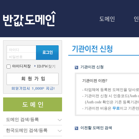
도메인
인
아이디
비밀번호
아이디저장
ID/PW
찾기
기관이전 신청
기관이전 이란?
- 타업체에 등록된 도메인을 당사
- 기관이전 신청 시 인증코드(Auth
(Auth code 확인은 기존 등록기
- 기관이전 비용은
무료
이고 기존
도메인 검색/등록
이전할 도메인 검색
한국도메인 검색/등록