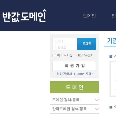
도메인
인
아이디
비밀번호
아이디저장
ID/PW
찾기
도메인 검색/등록
한국도메인 검색/등록