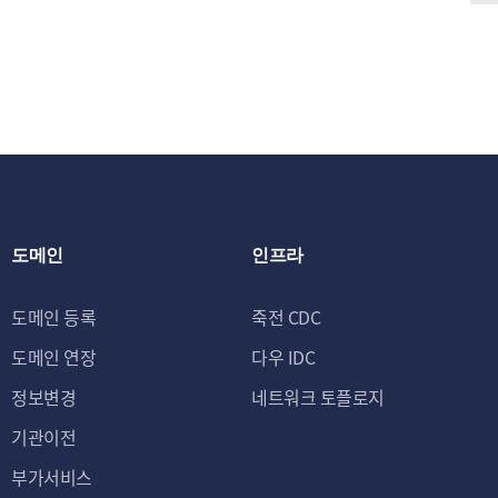
도메인
인프라
도메인 등록
죽전 CDC
도메인 연장
다우 IDC
정보변경
네트워크 토플로지
기관이전
부가서비스