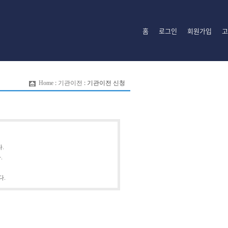
홈
로그인
회원가입
고
Home
:
기관이전
:
기관이전 신청
.
.
다.