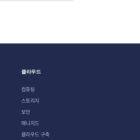
클라우드
컴퓨팅
스토리지
보안
매니지드
클라우드 구축