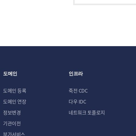
도메인
인프라
도메인 등록
죽전 CDC
도메인 연장
다우 IDC
정보변경
네트워크 토플로지
기관이전
부가서비스