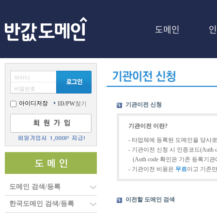
도메인
인
아이디
비밀번호
아이디저장
ID/PW
찾기
기관이전 신청
기관이전 이란?
- 타업체에 등록된 도메인을 당사
- 기관이전 신청 시 인증코드(Auth
(Auth code 확인은 기존 등록기
- 기관이전 비용은
무료
이고 기존
도메인 검색/등록
이전할 도메인 검색
한국도메인 검색/등록