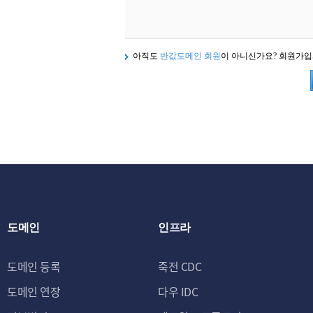
아직도
반값도메인 회원
이 아니신가요? 회원가
도메인
인프라
도메인 등록
죽전 CDC
도메인 연장
다우 IDC