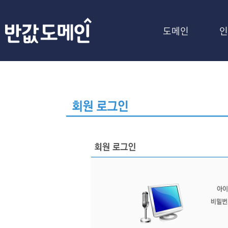
도메인
인