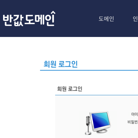
도메인
인