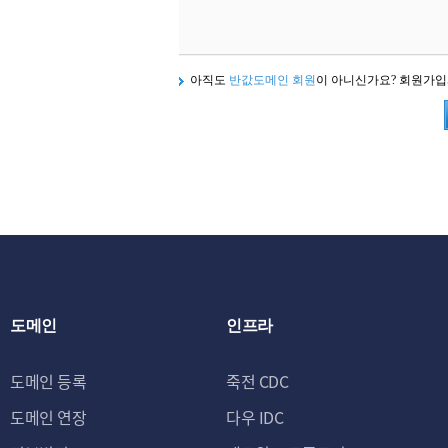
아직도
반값도메인 회원
이 아니신가요? 회원가
도메인
인프라
도메인 등록
죽전 CDC
도메인 연장
다우 IDC