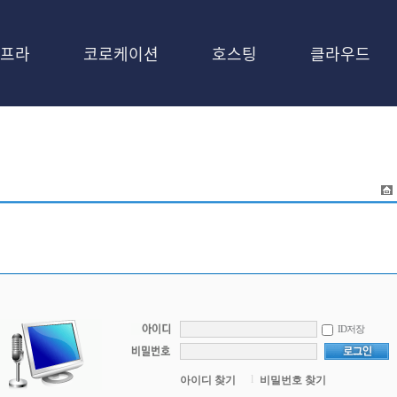
프라
코로케이션
호스팅
클라우드
ID저장
l
아이디 찾기
비밀번호 찾기