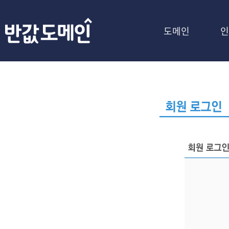
도메인
인