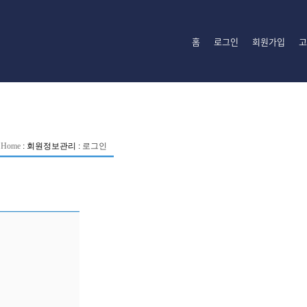
홈
로그인
회원가입
고
Home
:
회원정보관리
:
로그인