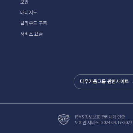
보안
매니지드
클라우드 구축
서비스 요금
다우키움그룹 관련사이트
ISMS 정보보호 관리체계 인증
도메인 서비스
2024.04.17-2027