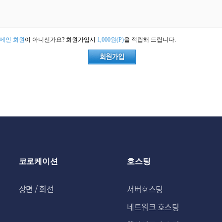
메인 회원
이 아니신가요? 회원가입시
1,000원(P)
을 적립해 드립니다.
코로케이션
호스팅
상면 / 회선
서버호스팅
네트워크 호스팅