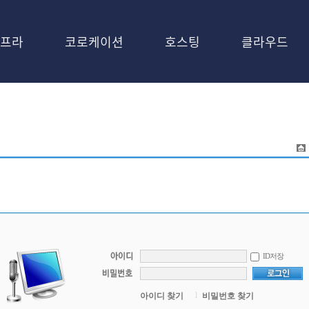
프라
코로케이션
호스팅
클라우드
ID저장
l
아이디 찾기
비밀번호 찾기