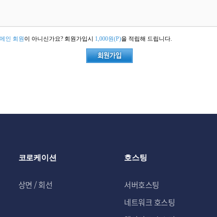
메인 회원
이 아니신가요? 회원가입시
1,000원(P)
을 적립해 드립니다.
코로케이션
호스팅
상면 / 회선
서버호스팅
네트워크 호스팅