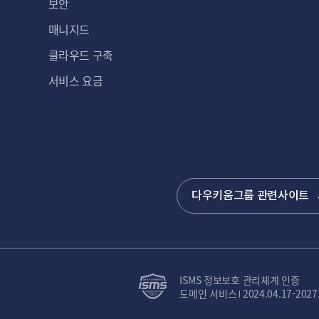
보안
매니지드
클라우드 구축
서비스 요금
다우키움그룹 관련사이트
ISMS 정보보호 관리체계 인증
도메인 서비스
2024.04.17-2027