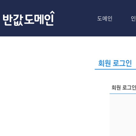
도메인
인