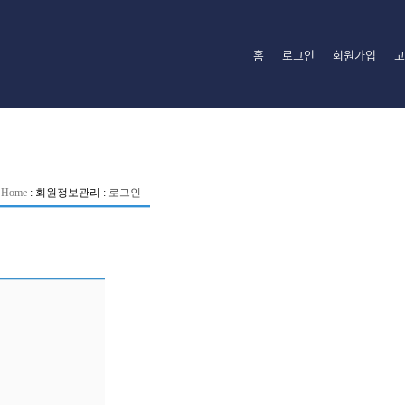
홈
로그인
회원가입
고
Home
:
회원정보관리
:
로그인