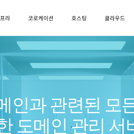
프라
코로케이션
호스팅
클라우드
메인과 관련된 모든
한 도메인 관리 서