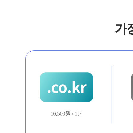
가
16,500원 / 1년