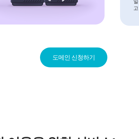
일
고
도메인 신청하기