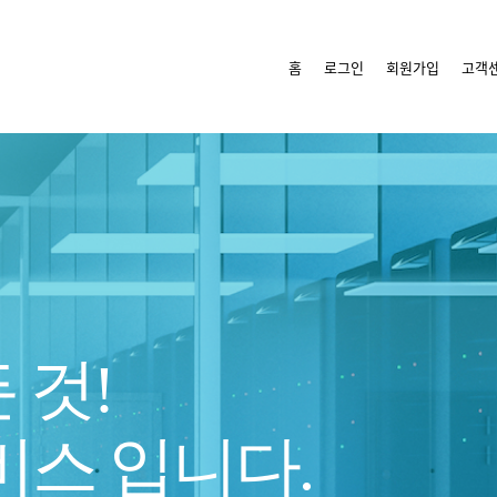
홈
로그인
회원가입
고객
 것!
비스 입니다.